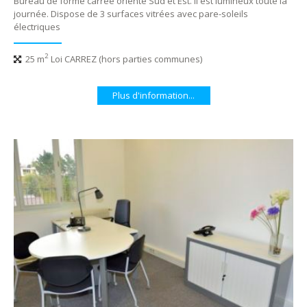
Bureau de forme carrée orienté Sud et Est. II est lumineux toute la
journée. Dispose de 3 surfaces vitrées avec pare-soleils
électriques
2
25 m
Loi CARREZ (hors parties communes)
Plus d'information...