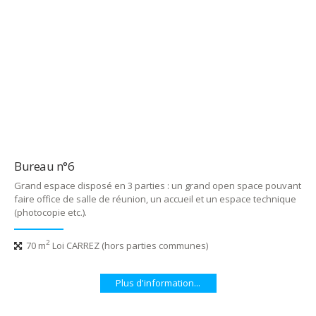
Bureau n°6
Grand espace disposé en 3 parties : un grand open space pouvant
faire office de salle de réunion, un accueil et un espace technique
(photocopie etc.).
2
70 m
Loi CARREZ (hors parties communes)
Plus d'information...