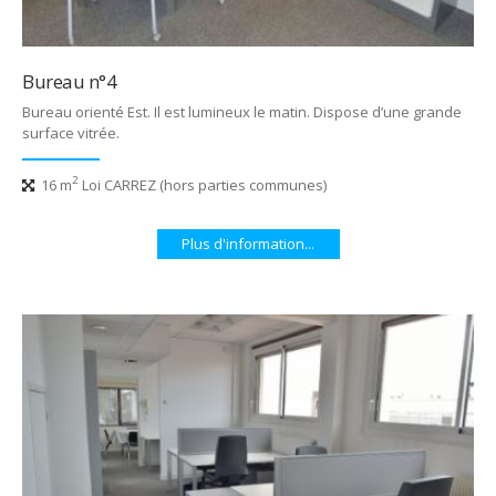
Bureau n°4
Bureau orienté Est. Il est lumineux le matin. Dispose d’une grande
surface vitrée.
2
16 m
Loi CARREZ (hors parties communes)
Plus d'information...